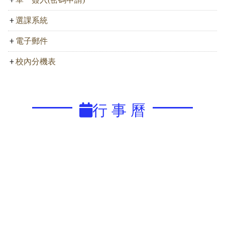
選課系統
電子郵件
校內分機表
行 事 曆