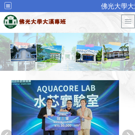
佛光大學大
Tog