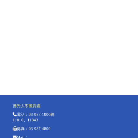
佛光大學圖資處
電話：
03-987-1000轉
11810
、
11843
傳真：
03-987-4809
Mail：