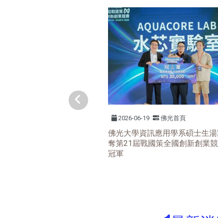
2026-06-19
佛光首頁
佛光大學資訊應用學系碩士生湯
奪第21屆戰國策全國創新創業
冠軍