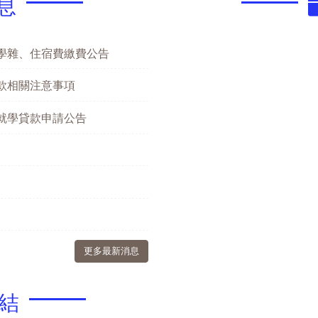
息
期學雜、住宿費繳費公告
款相關注意事項
期就學貸款申請公告
更多最新消息
結