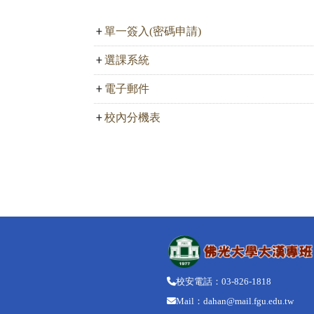
單一簽入(密碼申請)
選課系統
電子郵件
校內分機表
校安電話：03-826-1818
Mail：dahan@mail.fgu.edu.tw